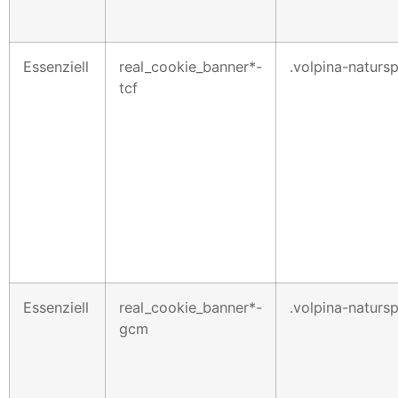
Essenziell
real_cookie_banner*-
.volpina-naturs
tcf
Essenziell
real_cookie_banner*-
.volpina-naturs
gcm