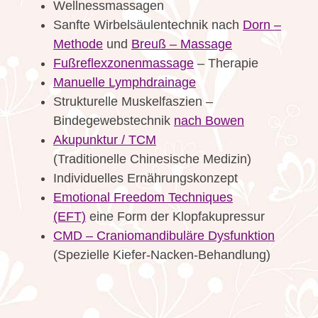
Wellnessmassagen
Sanfte Wirbelsäulentechnik nach
Dorn –
Methode
und
Breuß – Massage
Fußreflexzonenmassage
– Therapie
Manuelle Lymphdrainage
Strukturelle Muskelfaszien –
Bindegewebstechnik
nach Bowen
Akupunktur / TCM
(Traditionelle Chinesische Medizin)
Individuelles Ernährungskonzept
Emotional Freedom Techniques
(EFT)
eine Form der Klopfakupressur
CMD – Craniomandibuläre Dysfunktion
(Spezielle Kiefer-Nacken-Behandlung)